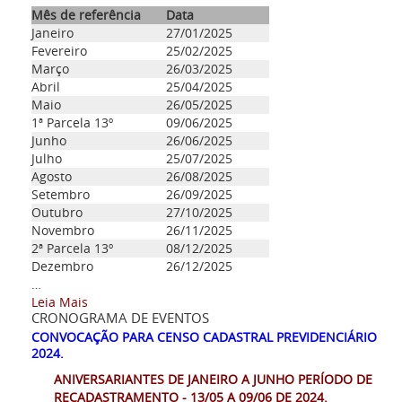
Mês de referência
Data
Janeiro
27/01/2025
Fevereiro
25/02/2025
Março
26/03/2025
Abril
25/04/2025
Maio
26/05/2025
1ª Parcela 13º
09/06/2025
Junho
26/06/2025
Julho
25/07/2025
Agosto
26/08/2025
Setembro
26/09/2025
Outubro
27/10/2025
Novembro
26/11/2025
2ª Parcela 13º
08/12/2025
Dezembro
26/12/2025
…
Leia Mais
CRONOGRAMA DE EVENTOS
CONVOCAÇÃO PARA CENSO CADASTRAL PREVIDENCIÁRIO
2024.
ANIVERSARIANTES DE JANEIRO A JUNHO PERÍODO DE
RECADASTRAMENTO - 13/05 A 09/06 DE 2024.