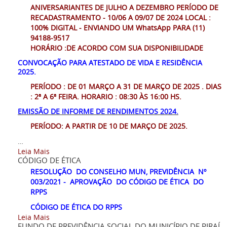
ANIVERSARIANTES DE JULHO A DEZEMBRO PERÍODO DE
RECADASTRAMENTO - 10/06 A 09/07 DE 2024
LOCAL :
100% DIGITAL - ENVIANDO UM WhatsApp PARA (11)
94188-9517
HORÁRIO :DE ACORDO COM SUA DISPONIBILIDADE
CONVOCAÇÃO PARA ATESTADO DE VIDA E RESIDÊNCIA
2025.
PERÍODO : DE 01 MARÇO A 31 DE MARÇO DE 2025
.
DIAS
: 2ª A 6ª FEIRA.
HORARIO : 08:30 ÀS 16:00 HS.
EMISSÃO DE INFORME DE RENDIMENTOS 2024.
PERÍODO: A PARTIR DE 10 DE MARÇO DE 2025.
…
Leia Mais
CÓDIGO DE ÉTICA
R
ESOLUÇÃO DO CONSELHO MUN, PREVIDÊNCIA Nº
003/2021 - APROVAÇÃO DO CÓDIGO DE ÉTICA DO
RPPS
CÓDIGO DE ÉTICA DO RPPS
Leia Mais
FUNDO DE PREVIDÊNCIA SOCIAL DO MUNICÍPIO DE PIRAÍ