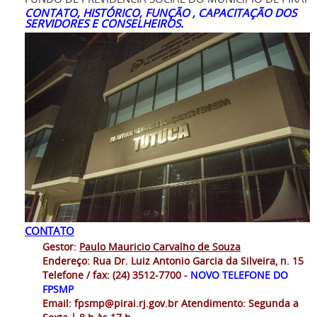
CONTATO, HISTÓRICO, FUNÇÃO , CAPACITAÇÃO DOS
SERVIDORES E CONSELHEIROS.
CONTATO
Gestor:
Paulo Mauricio Carvalho de Souza
Endereço: Rua Dr. Luiz Antonio Garcia da Silveira, n. 15
Telefone / fax: (24) 3512-7700 -
NOVO TELEFONE DO
FPSMP
Email:
fpsmp@pirai.rj.gov.br
Atendimento: Segunda a