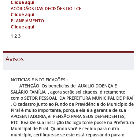
Clique aqui
ACÓRDÃOS DAS DECISÕES DO TCE
Clique aqui
PLANEJAMENTO
Clique aqui
1
2
3
Avisos
NOTICIAS E NOTIFICAÇÕES
+
ATENÇÃO Os beneficíos de AUXILIO DOENÇA E
SALÁRIO FAMÍLIA , agora serão solicitados diretamente
com o SETOR PESSOAL DA PREFEITURA MUNICIPAL DE PIRAÍ
. O cadastro junto ao Fundo de Previdência do Município de
Piraí é muito importante, porque ela é a garantia de sua
APOSENTADORIA, e PENSÃO PARA SEUS DEPENDENTES,
ETC. Realize sua inscrição tão logo tome posse na Prefeitura
Municipal de Piraí. Quando você é cedido para outro
município, certifique-se se este está repassando para o