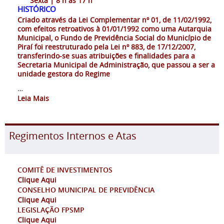
Sexta | 8 h às 17 h
HISTÓRICO
Criado através da Lei Complementar nº 01, de 11/02/1992,
com efeitos retroativos à 01/01/1992 como uma Autarquia
Municipal, o Fundo de Previdência Social do Município de
Piraí foi reestruturado pela Lei nº 883, de 17/12/2007,
transferindo-se suas atribuições e finalidades para a
Secretaria Municipal de Administração, que passou a ser a
unidade gestora do Regime
…
Leia Mais
Regimentos Internos e Atas
COMITÊ DE INVESTIMENTOS
Clique Aqui
CONSELHO MUNICIPAL DE PREVIDÊNCIA
Clique Aqui
LEGISLAÇÃO FPSMP
Clique Aqui